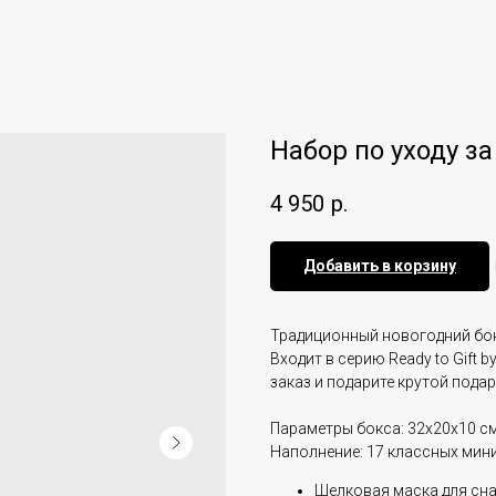
Набор по уходу за 
4 950
р.
Добавить в корзину
Традиционный новогодний бокс-
Входит в серию Ready to Gift 
заказ и подарите крутой подар
Параметры бокса: 32x20x10 см
Наполнение: 17 классных мин
Шелковая маска для сна R