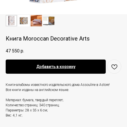
Книга Moroccan Decorative Arts
47 550
р.
Добавить в корзину
Книги-альбомы известного издательского дома Assouline в Astore!
Все книги изданы на английском языке.
Материал: бумага, твердый переплет;
Количество страниц: 340 страниц;
Параметры: 28 х 35 х 6 см;
Вес: 4,1 кг;