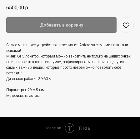
6500,00
р.
Добавить в корзину
Самое маленькое устройство слежения из Astore за самыми важными
вещами!
Мини GPS-локатор, который можно закрепить не только на Ваших очках,
но и положить в кошелек, сумку, зафиксировать на ключах и других
самых важных вещах, которые просто невозможно позволить себе
потерять!
Диапазон работы: 30-60 м.
Параметры: 28 x 5 мм;
Материал: пластик;
Tilda
Made on