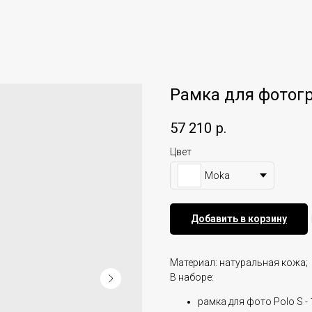
Рамка для фотогр
57 210
р.
Цвет
Moka
Добавить в корзину
Материал: натуральная кожа;
В наборе:
рамка для фото Polo S - 