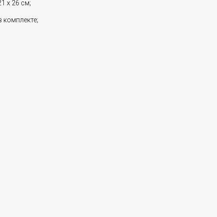
1 х 26 см;
 комплекте;