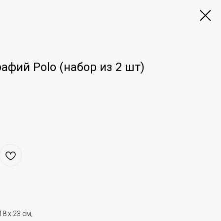
афий Polo (набор из 2 шт)
18 х 23 см,