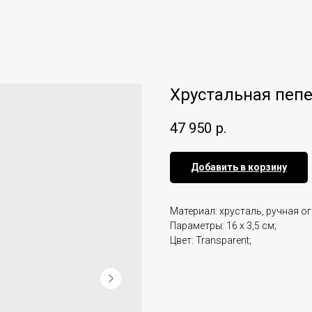
Хрустальная пепе
47 950
р.
Добавить в корзину
Материал: хрусталь, ручная ог
Параметры: 16 x 3,5 см;
Цвет: Transparent;