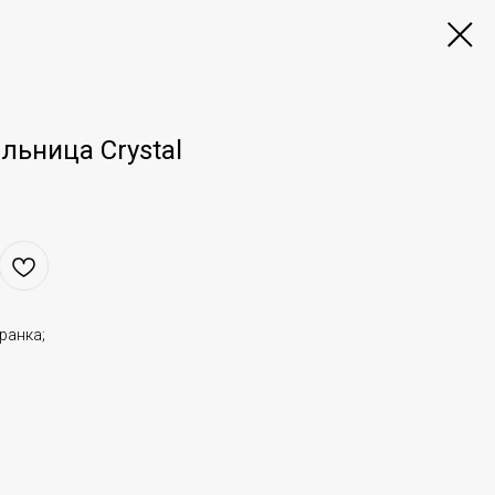
льница Crystal
ранка;