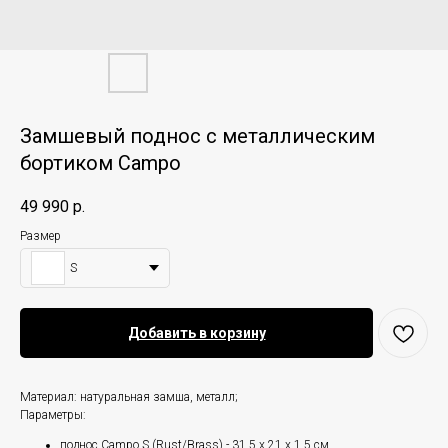
Замшевый поднос с металлическим
бортиком Campo
49 990
р.
Размер
S
Добавить в корзину
Материал: натуральная замша, металл;
Параметры:
поднос Campo S (Rust/Brass) - 31,5 х 21 х 1,5 см,