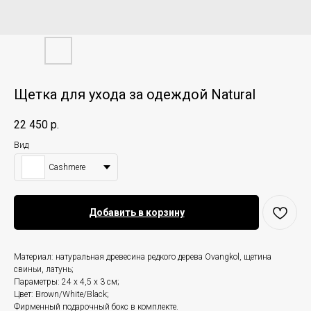
Щетка для ухода за одеждой Natural
22 450
р.
Вид
Cashmere
Добавить в корзину
Материал: натуральная древесина редкого дерева Ovangkol, щетина
свиньи, латунь;
Параметры: 24 x 4,5 x 3 см;
Цвет: Brown/White/Black;
Фирменный подарочный бокс в комплекте.