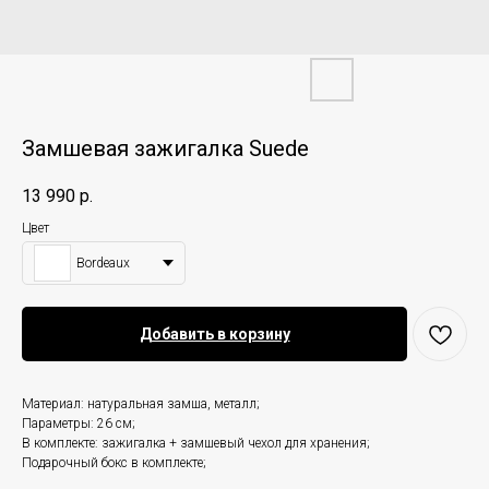
Замшевая зажигалка Suede
13 990
р.
Цвет
Bordeaux
Добавить в корзину
Материал: натуральная замша, металл;
Параметры: 26 см;
В комплекте: зажигалка + замшевый чехол для хранения;
Подарочный бокс в комплекте;