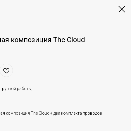
ая композиция The Cloud
г ручной работы;
ная композиция The Cloud + два комплекта проводов