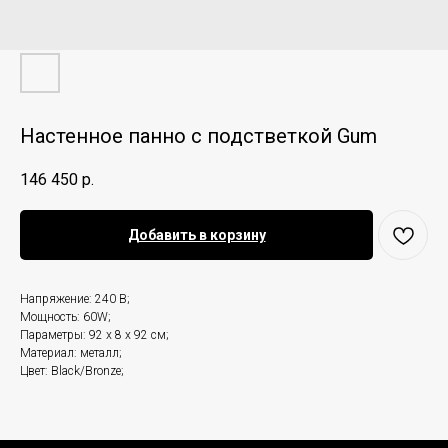
Настенное панно с подстветкой Gum
146 450
р.
Добавить в корзину
Напряжение: 240 В;
Мощность: 60W;
Параметры: 92 x 8 x 92 см;
Материал: металл;
Цвет: Black/Bronze;