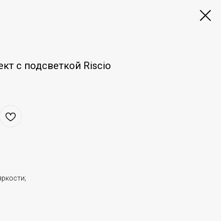
кт с подсветкой Riscio
яркости;