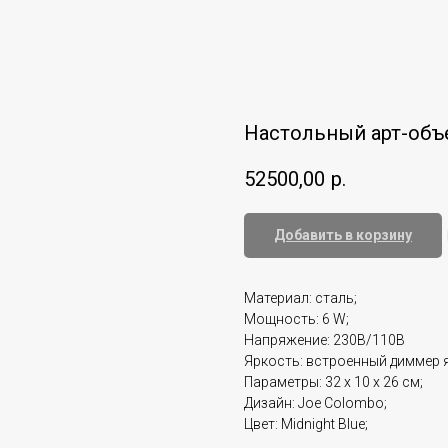
Настольный арт-объе
52500,00
р.
Добавить в корзину
Материал: сталь;
Мощность: 6 W;
Напряжение: 230В/110В
Яркость: встроенный диммер 
Параметры: 32 x 10 x 26 см;
Дизайн: Joe Colombo;
Цвет: Midnight Blue;