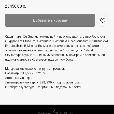
23450,00
р.
Добавить в корзину
Скульптуры Qu Guangci можно найти на экспозициях в нью-йоркском
Guggenheim Museum, английском Victoria & Albert Museum и миланском
EntrataLibera. В Москве Вы можете посмотреть, а так же приобрести
лимитированные скульптуры для частной коллекции в Astore!
Скульптура с уникальным лимитированным номером и оригинальной
подписью автора в брендовом подарочном боксе.
Материал: стекловолокно, ручная роспись;
Параметры: 17,5 x 23 x 21 см,
Автор: Qu Guangci;
Лимитированная серия: 228/999, с подписью автора;
В наборе: скульптура + фирменный подарочный бокс;
Tilda
Made on