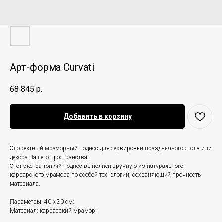
Арт-форма Curvati
68 845
р.
Добавить в корзину
Эффектный мраморный поднос для сервировки праздничного стола или
декора Вашего пространства!
Этот экстра тонкий поднос выполнен вручную из натурального
каррарского мрамора по особой технологии, сохраняющий прочность
материала.
Параметры: 40 x 20 см;
Материал: каррарский мрамор;