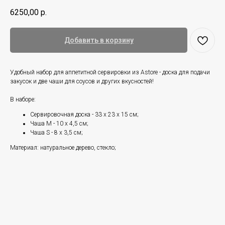
6250,00
р.
Добавить в корзину
Удобный набор для аппетитной сервировки из Astore - доска для подачи
закусок и две чаши для соусов и других вкусностей!
В наборе:
Сервировочная доска - 33 х 23 х 15 см;
Чаша М - 10 х 4,5 см;
Чаша S - 8 x 3,5 см;
Материал: натуральное дерево, стекло;