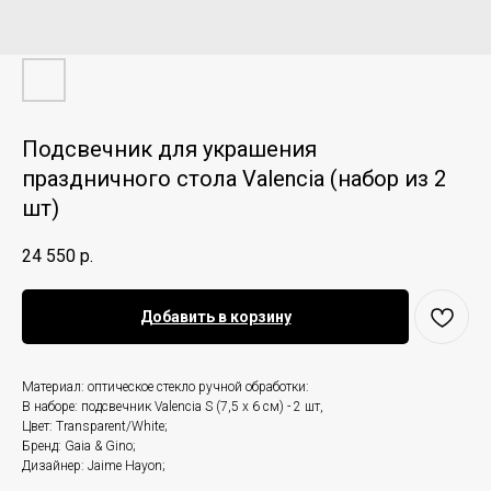
Подсвечник для украшения
праздничного стола Valencia (набор из 2
шт)
24 550
р.
Добавить в корзину
Материал: оптическое стекло ручной обработки:
В наборе: подсвечник Valencia S (7,5 x 6 см) - 2 шт,
Цвет: Transparent/White;
Бренд: Gaia & Gino;
Дизайнер: Jaime Hayon;